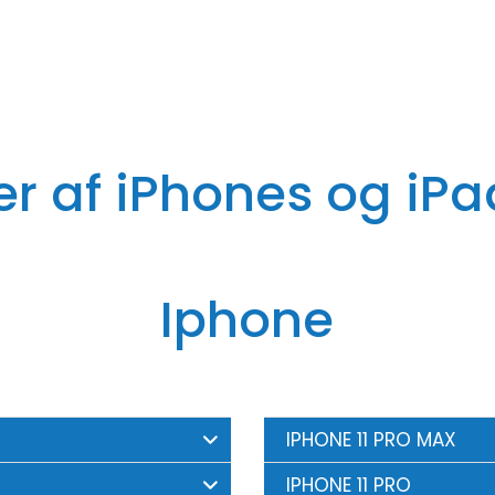
r af iPhones og iPa
Iphone
IPHONE 11 PRO MAX
IPHONE 11 PRO