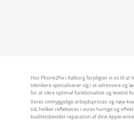
Hos Phone2Fix i Aalborg forpligter vi os til at
teknikere specialiserer sig i at adressere og 
for at sikre optimal funktionalitet og levetid f
Vores omhyggelige arbejdsproces og nøje kvalit
tid, hvilket reflekteres i vores hurtige og effe
kvalitetsbevidst reparation af dine Apple-enhe