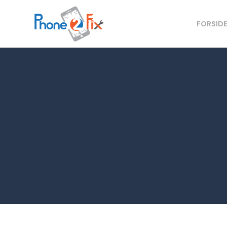
FORSID