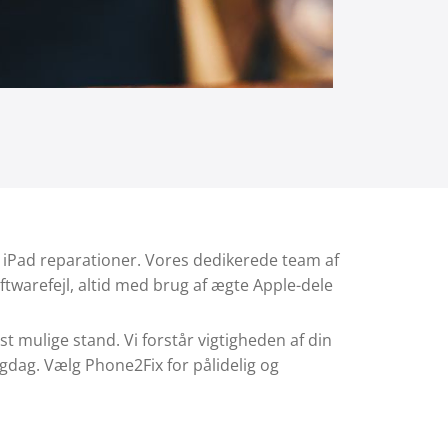
 og iPad reparationer. Vores dedikerede team af
ftwarefejl, altid med brug af ægte Apple-dele
t mulige stand. Vi forstår vigtigheden af din
gligdag. Vælg Phone2Fix for pålidelig og