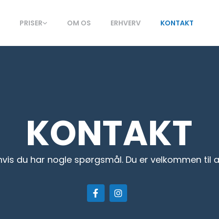
E
PRISER
OM OS
ERHVERV
KONTAKT
KONTAKT
hvis du har nogle spørgsmål. Du er velkommen til at 