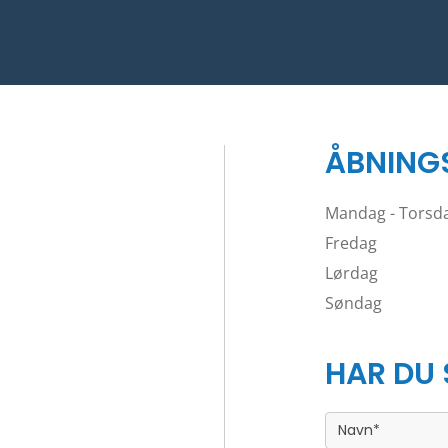
ÅBNING
Mandag - Torsd
Fredag
Lørdag
Søndag
HAR DU