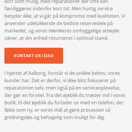
kort som mulig, med reparationer der ofte kan
færdiggøres indenfor kort tid. Men hurtig service
betyder ikke, at vi går på kompromis med kvaliteten. Vi
anvender udelukkende de bedste reservedele på
markedet, og vores teknikeres omhyggelige arbejde
sikrer, at din enhed returneres i optimal stand.
KONTAKT OS I DAG
I hjertet af Aalborg, forstår vi de unikke behov, vores
kunder har. Det er derfor, vi ikke blot fokuserer på
reparationen selv, men også på en serviceoplevelse,
der gør en forskel. Fra det øjeblik du træder ind i vores
butik, til det øjeblik du forlader os med en telefon, der
føles som ny, er vores mål at gøre processen så
gnidningsløs og behagelig som muligt for dig.