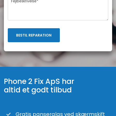
Phone 2 Fix ApS har
altid et godt tilbud
Gratis panserglas ved skærmskift