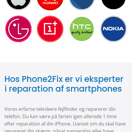
Hos Phone2Fix er vi eksperter
i reparation af smartphones
Vores erfarne teknikere fejlfinder og reparerer din
telefon. Du kan være på farten igen allerede 1 time
efter reparation af din iPhone. Uanset om du skal have
repareret din skærm, påsat panserglas eller have