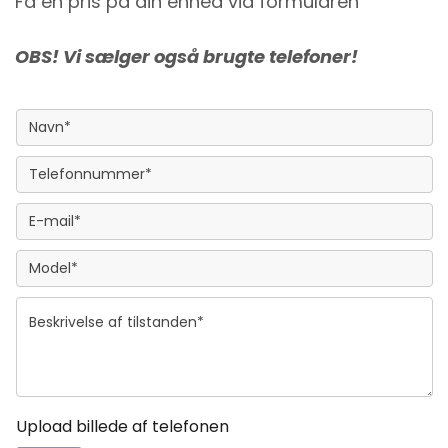
Få en pris på din enhed via formularen
OBS! Vi sælger også brugte telefoner!
Upload billede af telefonen